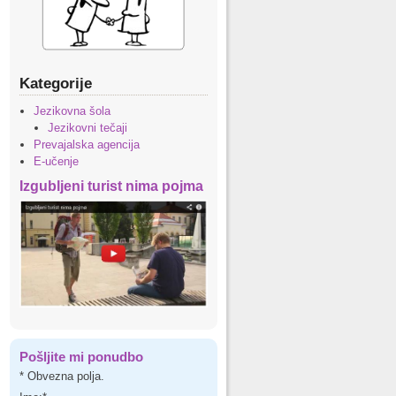
Kategorije
Jezikovna šola
Jezikovni tečaji
Prevajalska agencija
E-učenje
Izgubljeni turist nima pojma
Pošljite mi ponudbo
*
Obvezna polja.