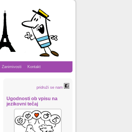
Zanimivosti
Kontakt
pridruži se nam
Ugodnosti ob vpisu na
jezikovni tečaj