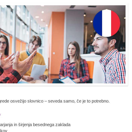
rede osvežijo slovnico – seveda samo, če je to potrebno.
e
arjanja in širjenja besednega zaklada
ikov