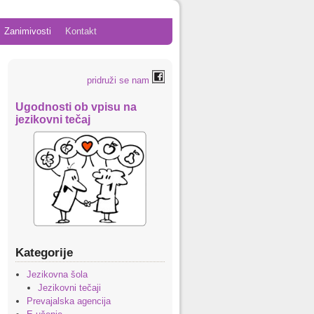
Zanimivosti
Kontakt
pridruži se nam
Ugodnosti ob vpisu na
jezikovni tečaj
Kategorije
Jezikovna šola
Jezikovni tečaji
Prevajalska agencija