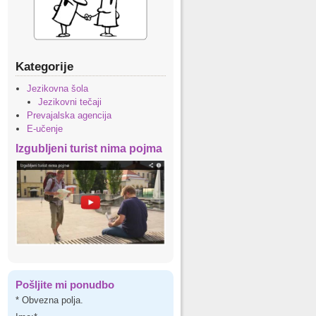
Kategorije
Jezikovna šola
Jezikovni tečaji
Prevajalska agencija
E-učenje
Izgubljeni turist nima pojma
Pošljite mi ponudbo
*
Obvezna polja.