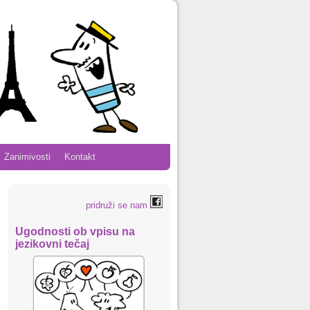
Zanimivosti
Kontakt
pridruži se nam
Ugodnosti ob vpisu na
jezikovni tečaj