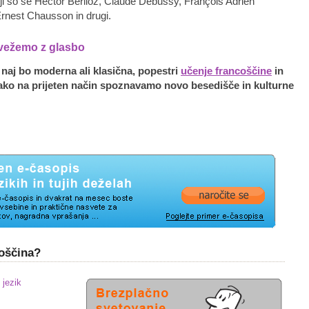
lji so še Hector Berlioz, Claude Debussy, François Adrien
 Ernest Chausson in drugi.
ovežemo z glasbo
naj bo moderna ali klasična, popestri
učenje francoščine
in
 tako na prijeten način spoznavamo novo besedišče in kulturne
coščina?
 jezik