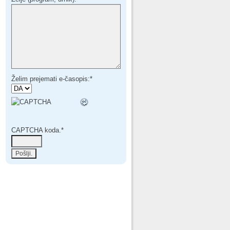
Želim prejemati e-časopis:
*
CAPTCHA koda.
*