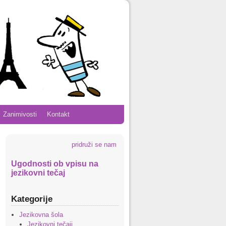
Zanimivosti
Kontakt
pridruži se nam
Ugodnosti ob vpisu na
jezikovni tečaj
Kategorije
Jezikovna šola
Jezikovni tečaji