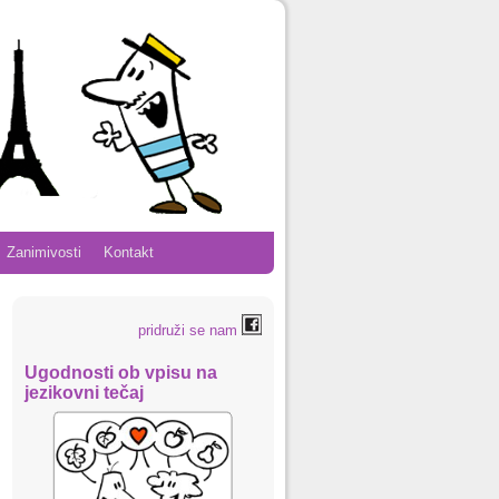
Zanimivosti
Kontakt
pridruži se nam
Ugodnosti ob vpisu na
jezikovni tečaj