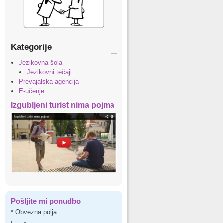
Kategorije
Jezikovna šola
Jezikovni tečaji
Prevajalska agencija
E-učenje
Izgubljeni turist nima pojma
Pošljite mi ponudbo
*
Obvezna polja.