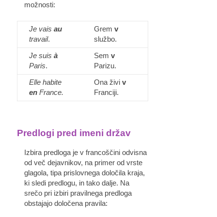
možnosti:
Je vais
au
Grem
v
travail
.
službo.
Je suis
à
Sem
v
Paris
.
Parizu.
Elle habite
Ona živi
v
en
France.
Franciji.
Predlogi pred imeni držav
Izbira predloga je v francoščini odvisna
od več dejavnikov, na primer od vrste
glagola, tipa prislovnega določila kraja,
ki sledi predlogu, in tako dalje. Na
srečo pri izbiri pravilnega predloga
obstajajo določena pravila: