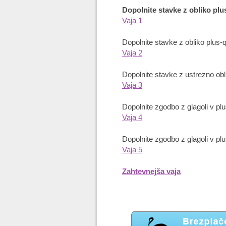
Dopolnite stavke z obliko plu
Vaja 1
Dopolnite stavke z obliko plus-
Vaja 2
Dopolnite stavke z ustrezno obl
Vaja 3
Dopolnite zgodbo z glagoli v plu
Vaja 4
Dopolnite zgodbo z glagoli v plu
Vaja 5
Zahtevnejša vaja