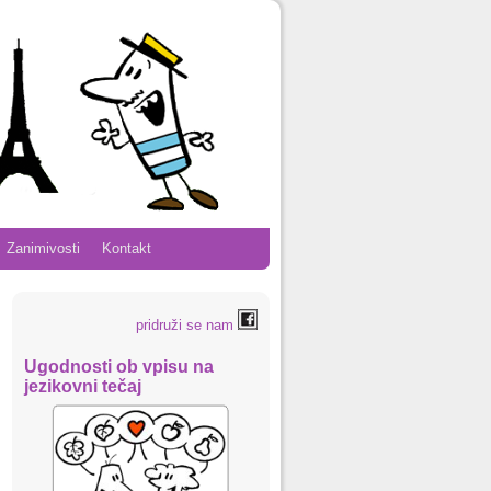
Zanimivosti
Kontakt
pridruži se nam
Ugodnosti ob vpisu na
jezikovni tečaj