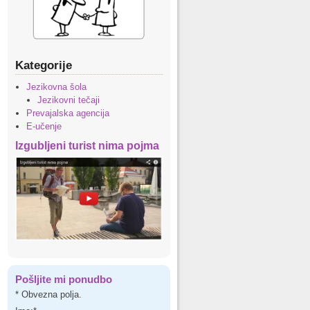
Kategorije
Jezikovna šola
Jezikovni tečaji
Prevajalska agencija
E-učenje
Izgubljeni turist nima pojma
Pošljite mi ponudbo
*
Obvezna polja.