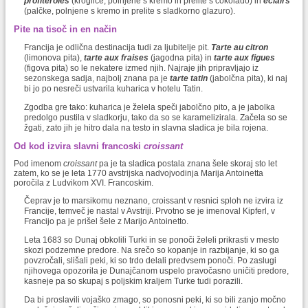
profiteroles
(kroglice, polnjene s kremo in prelite s čokolado) in
éclairs
(palčke, polnjene s kremo in prelite s sladkorno glazuro).
Pite na tisoč in en način
Francija je odlična destinacija tudi za ljubitelje pit.
Tarte au citron
(limonova pita),
tarte
aux
fraise
s
(jagodna pita) in
tarte aux figues
(figova pita) so le nekatere izmed njih. Najraje jih pripravljajo iz
sezonskega sadja, najbolj znana pa je
tarte tatin
(jabolčna pita), ki naj
bi jo po nesreči ustvarila kuharica v hotelu Tatin.
Zgodba gre tako: kuharica je želela speči jabolčno pito, a je jabolka
predolgo pustila v sladkorju, tako da so se karamelizirala. Začela so se
žgati, zato jih je hitro dala na testo in slavna sladica je bila rojena.
Od kod izvira slavni francoski
croissant
Pod imenom
croissant
pa je ta sladica postala znana šele skoraj sto let
zatem, ko se je leta 1770 avstrijska nadvojvodinja Marija Antoinetta
poročila z Ludvikom XVI. Francoskim.
Čeprav je to marsikomu neznano, croissant v resnici sploh ne izvira iz
Francije, temveč je nastal v Avstriji. Prvotno se je imenoval Kipferl, v
Francijo pa je prišel šele z Marijo Antoinetto.
Leta 1683 so Dunaj obkolili Turki in se ponoči želeli prikrasti v mesto
skozi podzemne predore. Na srečo so kopanje in razbijanje, ki so ga
povzročali, slišali peki, ki so trdo delali predvsem ponoči. Po zaslugi
njihovega opozorila je Dunajčanom uspelo pravočasno uničiti predore,
kasneje pa so skupaj s poljskim kraljem Turke tudi porazili.
Da bi proslavili vojaško zmago, so ponosni peki, ki so bili zanjo močno