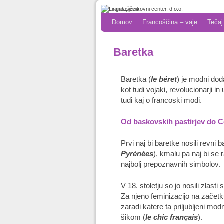
Skip to primary content
Skip to secondary content
Domov
Francoščina – vaje
Tečaj
Baretka
Baretka (
le béret
) je modni dod
kot tudi vojaki, revolucionarji i
tudi kaj o francoski modi.
Od baskovskih pastirjev do 
Prvi naj bi baretke nosili revni b
Pyrénées
), kmalu pa naj bi se 
najbolj prepoznavnih simbolov.
V 18. stoletju so jo nosili zlasti 
Za njeno feminizacijo na začetk
zaradi katere ta priljubljeni 
šikom (
le chic français
).