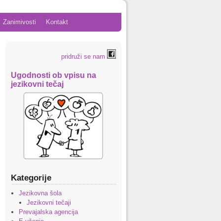
Zanimivosti
Kontakt
pridruži se nam
Ugodnosti ob vpisu na
jezikovni tečaj
Kategorije
Jezikovna šola
Jezikovni tečaji
Prevajalska agencija