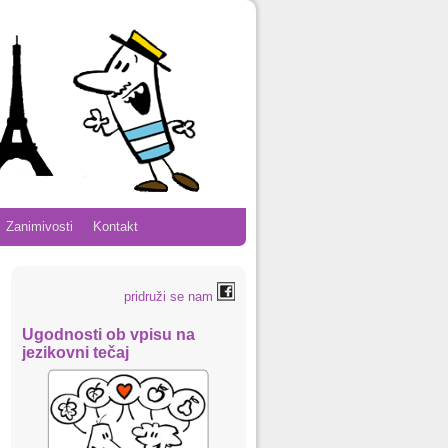
Zanimivosti
Kontakt
pridruži se nam
Ugodnosti ob vpisu na
jezikovni tečaj