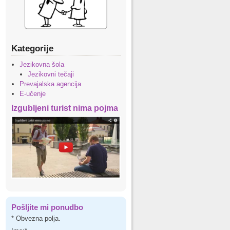
Kategorije
Jezikovna šola
Jezikovni tečaji
Prevajalska agencija
E-učenje
Izgubljeni turist nima pojma
Pošljite mi ponudbo
*
Obvezna polja.