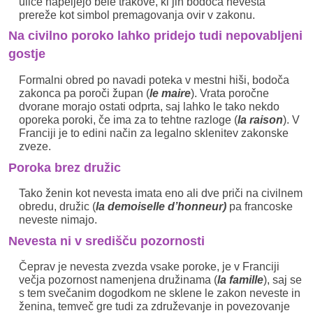
ulice napeljejo bele trakove, ki jih bodoča nevesta
prereže kot simbol premagovanja ovir v zakonu.
Na civilno poroko lahko pridejo tudi nepovabljeni
gostje
Formalni obred po navadi poteka v mestni hiši, bodoča
zakonca pa poroči župan (
le maire
). Vrata poročne
dvorane morajo ostati odprta, saj lahko le tako nekdo
oporeka poroki, če ima za to tehtne razloge (
la raison
). V
Franciji je to edini način za legalno sklenitev zakonske
zveze.
Poroka brez družic
Tako ženin kot nevesta imata eno ali dve priči na civilnem
obredu, družic (
la demoiselle d’honneur)
pa francoske
neveste nimajo.
Nevesta ni v središču pozornosti
Čeprav je nevesta zvezda vsake poroke, je v Franciji
večja pozornost namenjena družinama (
la famille
), saj se
s tem svečanim dogodkom ne sklene le zakon neveste in
ženina, temveč gre tudi za združevanje in povezovanje